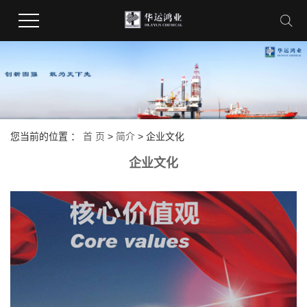
您当前的位置 ：
首 页
>
简介
>
企业文化
企业文化