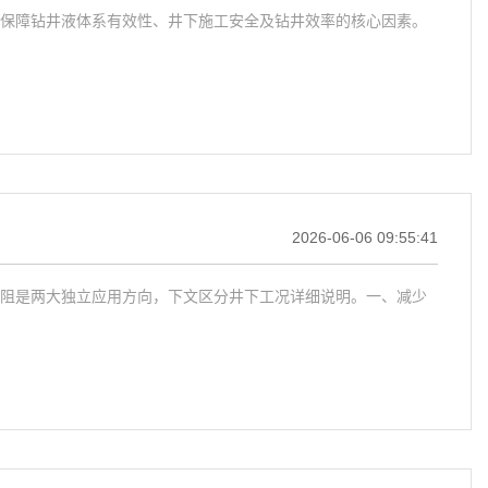
保障钻井液体系有效性、井下施工安全及钻井效率的核心因素。
2026-06-06 09:55:41
阻是两大独立应用方向，下文区分井下工况详细说明。一、减少