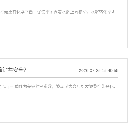
打破原有化学平衡，促使平衡向着水解正向移动，水解转化率明
保障钻井安全？
2026-07-25 15:40:55
定。pH 值作为关键控制参数，波动过大容易引发泥浆性能恶化、