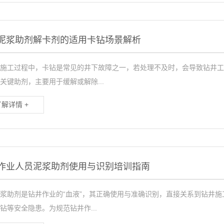
泥浆助剂解卡剂的适用卡钻场景解析
施工过程中，卡钻是常见的井下故障之一，若处理不及时，会导致钻井工
关键助剂，主要用于缓解或解除...
了解详情 +
作业人员泥浆助剂使用与识别培训指南
浆助剂是钻井作业的“血液”，其正确使用与准确识别，直接关系到钻井
钻等安全隐患。为规范钻井作...