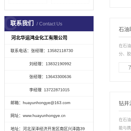
C
联系我们
Contact Us
石油
河北华运鸿业化工有限公司
在石油
联系电话：张经理：13582118730
分、胶
刘经理：13832190992
张经理：13643300636
李经理 13722871015
邮箱：huayunhongye@163.com
钻井
网址：www.huayunhongye.cn
在石油
能与携
地址：河北深泽经济开发区南区兴泽路39