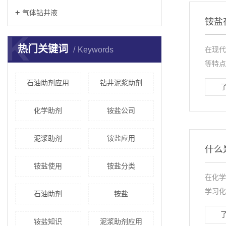
气体钻井液
铵盐
K
热门关键词
Keywords
在现代
等特点
石油助剂应用
钻井泥浆助剂
化学助剂
铵盐公司
泥浆助剂
铵盐应用
什么
铵盐使用
铵盐分类
在化学
学习化
石油助剂
铵盐
铵盐知识
泥浆助剂应用