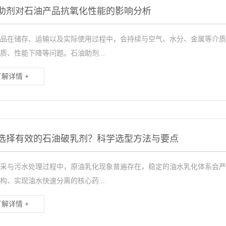
助剂对石油产品抗氧化性能的影响分析
品在储存、运输以及实际使用过程中，会持续与空气、水分、金属等介质
质、性能下降等问题。石油助剂...
了解详情 +
选择有效的石油破乳剂？科学选型方法与要点
采与污水处理过程中，原油乳化现象普遍存在，稳定的油水乳化体系会严
构、实现油水快速分离的核心药...
了解详情 +