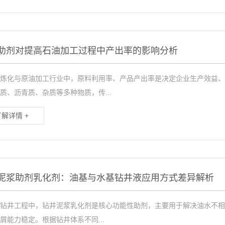
助剂对提高石油加工过程中产出率的影响分析
炼化与原油加工行业中，原料利用率、产品产出率是决定企业生产效益、
质、沥青质、杂质等多种物质，传...
了解详情 +
泥浆助剂乳化剂：油基与水基钻井液应用方式差异解析
钻井工程中，钻井泥浆乳化剂是核心功能性助剂，主要用于解决油水不相
屑能力稳定。根据钻井体系不同...