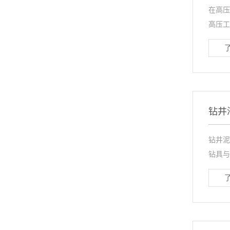
在高压
高压工
钻井
钻井泥
钻具与