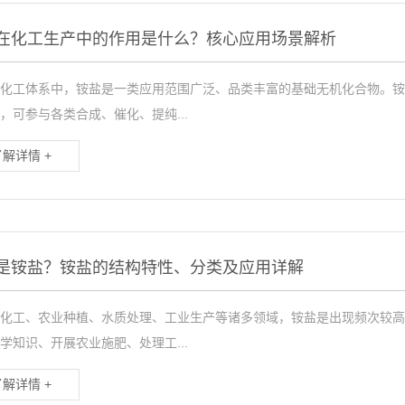
在化工生产中的作用是什么？核心应用场景解析
化工体系中，铵盐是一类应用范围广泛、品类丰富的基础无机化合物。铵
，可参与各类合成、催化、提纯...
了解详情 +
是铵盐？铵盐的结构特性、分类及应用详解
化工、农业种植、水质处理、工业生产等诸多领域，铵盐是出现频次较高
学知识、开展农业施肥、处理工...
了解详情 +