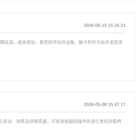
2026-05-15 15:25:21
期延误、成本增加，甚至损坏钻井设备。解卡剂作为钻井泥浆体
2026-05-08 15:47:17
施工安全、效率及井眼质量，可有效规避因操作失误引发的井壁坍