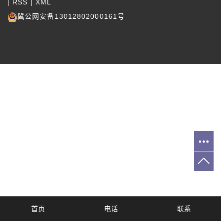
|
RSS
|
XML
冀公网安备13012802000161号
首页
电话
联系