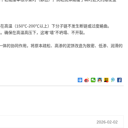
高温（150℃-200℃以上）下分子链不发生断链或过度蜷曲。
。确保在高温高压下，这堵“墙”不坍塌、不开裂。
位一体的协同作用，将原本疏松、高渗的泥饼改造为致密、低渗、润滑的
2026-02-02