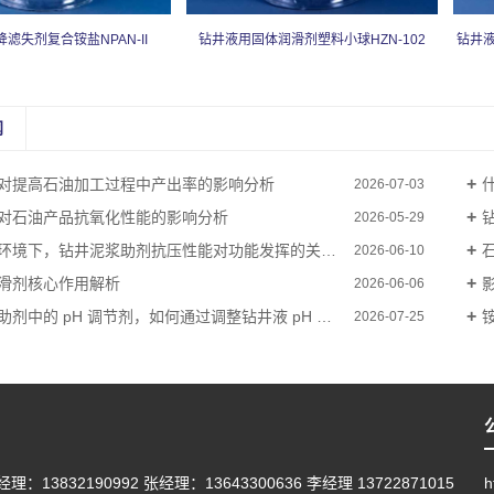
滤失剂复合铵盐NPAN-II
钻井液用固体润滑剂塑料小球HZN-102
钻井液
闻
对提高石油加工过程中产出率的影响分析
2026-07-03
对石油产品抗氧化性能的影响分析
2026-05-29
环境下，钻井泥浆助剂抗压性能对功能发挥的关键影响
石
2026-06-10
滑剂核心作用解析
2026-06-06
中的 pH 调节剂，如何通过调整钻井液 pH 值保障钻井安全？
2026-07-25
理：13832190992 张经理：13643300636 李经理 13722871015
h