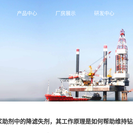
产品中心
厂房展示
研发中心
浆助剂中的降滤失剂，其工作原理是如何帮助维持钻