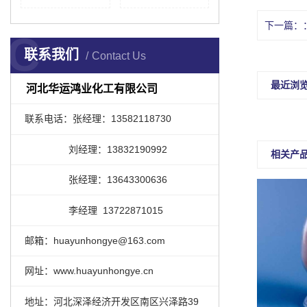
下一篇：
C
联系我们
Contact Us
最近浏
河北华运鸿业化工有限公司
联系电话：张经理：13582118730
刘经理：13832190992
相关产
张经理：13643300636
李经理 13722871015
邮箱：huayunhongye@163.com
网址：www.huayunhongye.cn
地址：河北深泽经济开发区南区兴泽路39